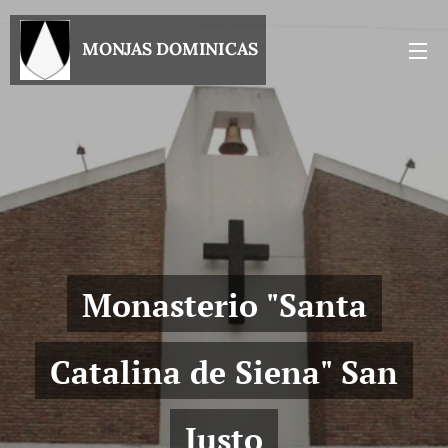
MONJAS DOMINICAS
Monasterio
"Santa
Catalina de Siena" San
Justo