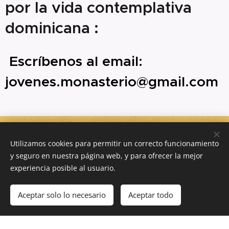
por la vida contemplativa
dominicana :
Escríbenos al email:
jovenes.monasterio@gmail.com
Utilizamos cookies para permitir un correcto funcionamiento
¿DÓNDE ESTAMOS ?
y seguro en nuestra página web, y para ofrecer la mejor
experiencia posible al usuario.
Aceptar solo lo necesario
Aceptar todo
"Monasterio Santa Catalina de Siena"
Comenzar
¡Crea tu página web gratis!
Triunvirato 3625 - (1754)